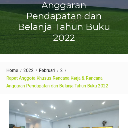
Anggaran
Pendapatan dan
Belanja Tahun Buku
2022
Home
2022
Februari
2
Rapat Anggota Khusus Rencana Kerja & Rencana
Anggaran Pendapatan dan Belanja Tahun Buku 2022