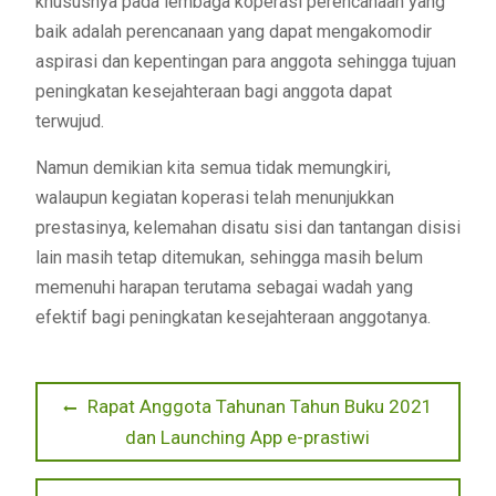
khususnya pada lembaga koperasi perencanaan yang
baik adalah perencanaan yang dapat mengakomodir
aspirasi dan kepentingan para anggota sehingga tujuan
peningkatan kesejahteraan bagi anggota dapat
terwujud.
Namun demikian kita semua tidak memungkiri,
walaupun kegiatan koperasi telah menunjukkan
prestasinya, kelemahan disatu sisi dan tantangan disisi
lain masih tetap ditemukan, sehingga masih belum
memenuhi harapan terutama sebagai wadah yang
efektif bagi peningkatan kesejahteraan anggotanya.
Navigasi
Previous
Rapat Anggota Tahunan Tahun Buku 2021
post:
dan Launching App e-prastiwi
pos