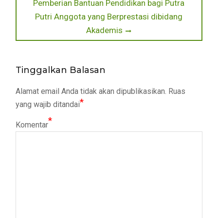
Next
Pemberian Bantuan Pendidikan bagi Putra
post:
Putri Anggota yang Berprestasi dibidang
Akademis
Tinggalkan Balasan
Alamat email Anda tidak akan dipublikasikan.
Ruas
*
yang wajib ditandai
*
Komentar