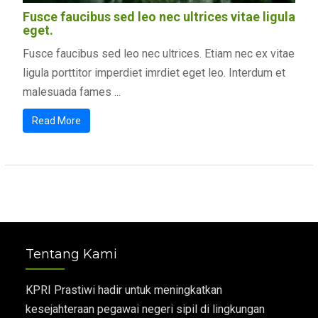
Fusce faucibus sed leo nec ultrices vitae ligula
eget.
Fusce faucibus sed leo nec ultrices. Etiam nec ex vitae
ligula porttitor imperdiet imrdiet eget leo. Interdum et
malesuada fames ...
Read More
Tentang Kami
KPRI Prastiwi hadir untuk meningkatkan
kesejahteraan pegawai negeri sipil di lingkungan