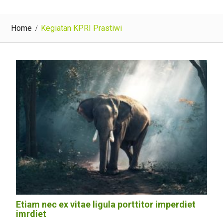
Home
Kegiatan KPRI Prastiwi
Etiam nec ex vitae ligula porttitor imperdiet
imrdiet