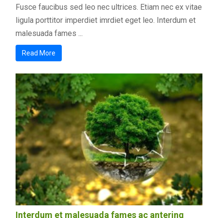
Fusce faucibus sed leo nec ultrices. Etiam nec ex vitae
ligula porttitor imperdiet imrdiet eget leo. Interdum et
malesuada fames ...
Read More
Interdum et malesuada fames ac antering