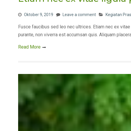
Oktober 9, 2019
Leave a comment
Kegiatan Pras
Fusce faucibus sed leo nec ultrices. Etiam nec ex vitae
purante, non viverra est accumsan quis. Aliquam placera
Read More