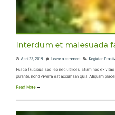
Interdum et malesuada f
April 23, 2019
Leave a comment
Kegiatan Prasti
Fusce faucibus sed leo nec ultrices. Etiam nec ex vitae
purante, nond viverra est accumsan quis. Aliquam placer
Read More