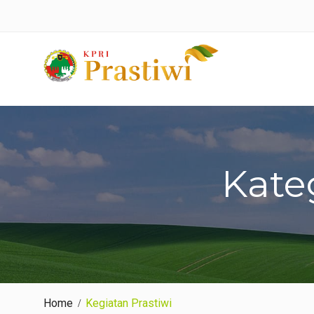
Skip
to
content
Kateg
Home
Kegiatan Prastiwi