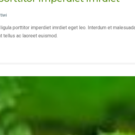
tiwi
 ligula porttitor imperdiet imrdiet eget leo. Interdum et malesua
t tellus ac laoreet euismod.