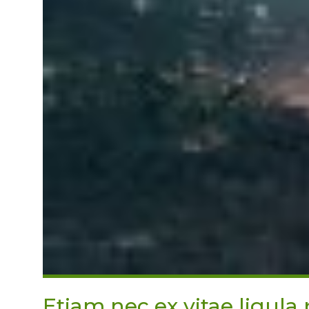
Etiam nec ex vitae ligula 