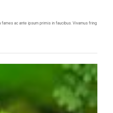
da fames ac ante ipsum primis in faucibus. Vivamus fring