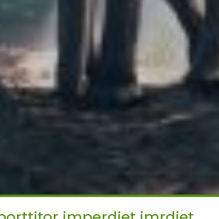
porttitor imperdiet imrdiet